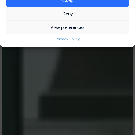
Accept
Deny
View preferences
Privacy Policy