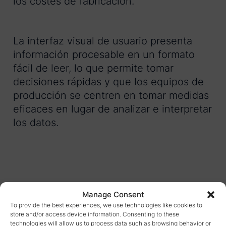
los costes de fabricación.
La interfaz visual de usuario presenta
información procesable en un formato
fácil de leer, lo que permite tomar
decisiones rápidas y que los equipos de
producción se centren en tomar medidas
eficaces en lugar de analizar e interpretar
los datos.
ACERCA DE
Manage Consent
To provide the best experiences, we use technologies like cookies to
store and/or access device information. Consenting to these
Coca-Cola Enterprises (CCE) es el embotellador
technologies will allow us to process data such as browsing behavior or
exclusivo de Coca-Cola para Europa, incluyendo Gran