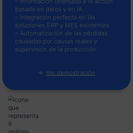
– Información orientada a la acción
basada en datos y en IA
– Integración perfecta en las
soluciones ERP y MES existentes.
– Automatización de las pérdidas
causadas por causas reales y
supervisión de la producción
Ver demostración