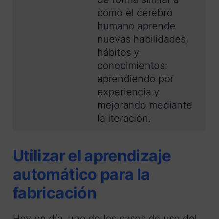
como el cerebro
humano aprende
nuevas habilidades,
hábitos y
conocimientos:
aprendiendo por
experiencia y
mejorando mediante
la iteración.
Utilizar el aprendizaje
automático para la
fabricación
Hoy en día, uno de los casos de uso del