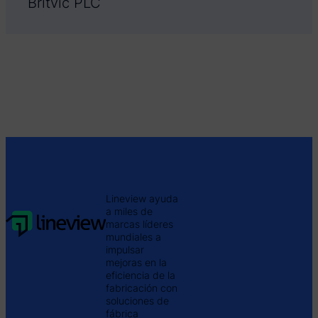
Britvic PLC
Lineview ayuda
a miles de
marcas líderes
mundiales a
impulsar
mejoras en la
eficiencia de la
fabricación con
soluciones de
fábrica