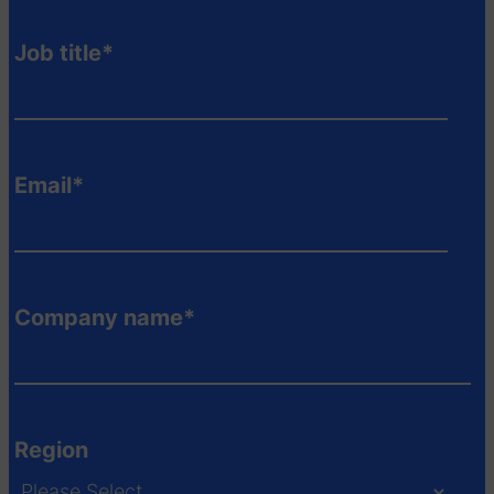
Job title
*
Email
*
Company name
*
Region