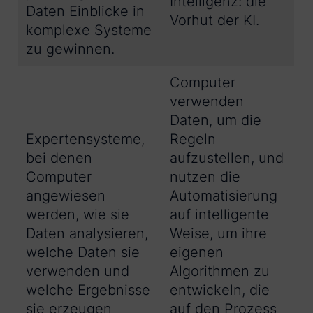
Intelligenz: die
Daten Einblicke in
Vorhut der KI.
komplexe Systeme
zu gewinnen.
Computer
verwenden
Daten, um die
Expertensysteme,
Regeln
bei denen
aufzustellen, und
Computer
nutzen die
angewiesen
Automatisierung
werden, wie sie
auf intelligente
Daten analysieren,
Weise, um ihre
welche Daten sie
eigenen
verwenden und
Algorithmen zu
welche Ergebnisse
entwickeln, die
sie erzeugen
auf den Prozess