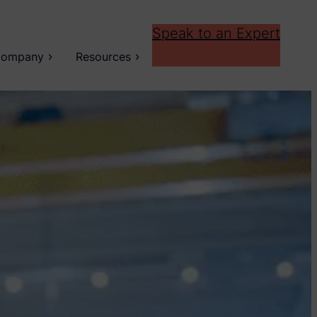
Speak to an Expert
ompany
Resources