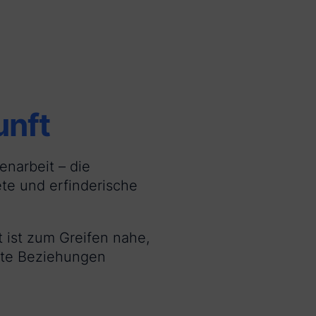
unft
enarbeit – die
te und erfinderische
t ist zum Greifen nahe,
ente Beziehungen