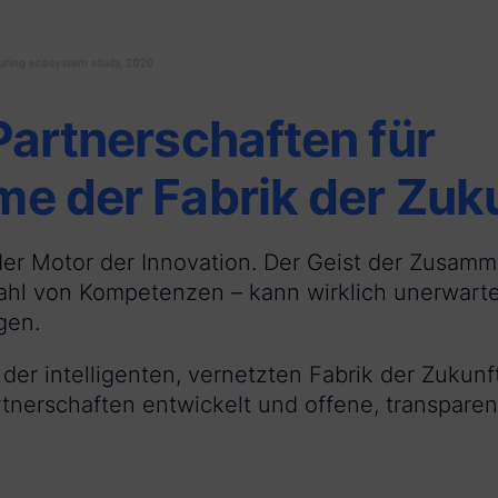
Partnerschaften für
e der Fabrik der Zuk
der Motor der Innovation. Der Geist der Zusamm
ahl von Kompetenzen – kann wirklich unerwarte
gen.
er intelligenten, vernetzten Fabrik der Zukunf
rtnerschaften entwickelt und offene, transpar