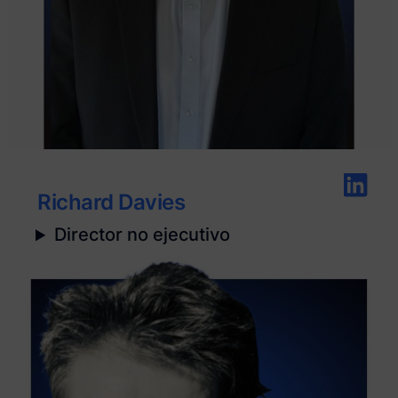
Richard Davies
Director no ejecutivo