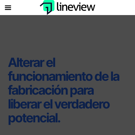
Alterar el
funcionamiento de la
fabricación para
liberar el verdadero
potencial.