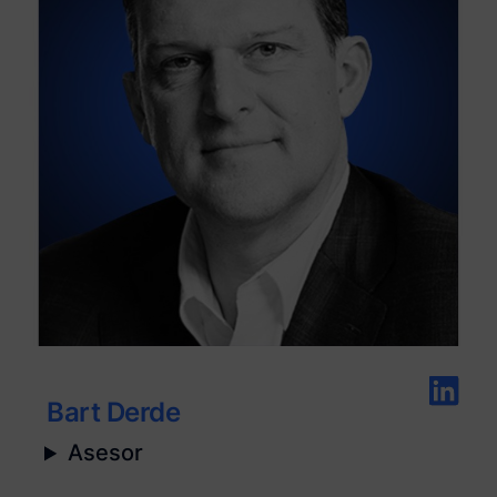
Bart Derde
Asesor