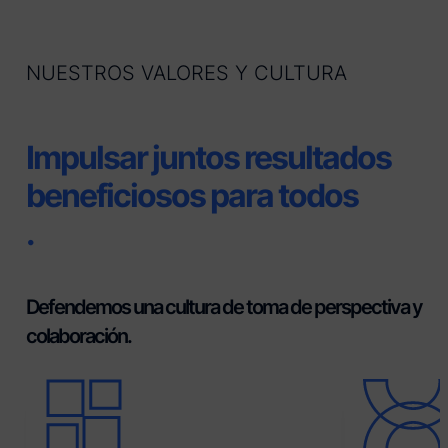
NUESTROS VALORES Y CULTURA
Impulsar juntos resultados
beneficiosos para todos
.
Defendemos una cultura de toma de perspectiva y
colaboración.