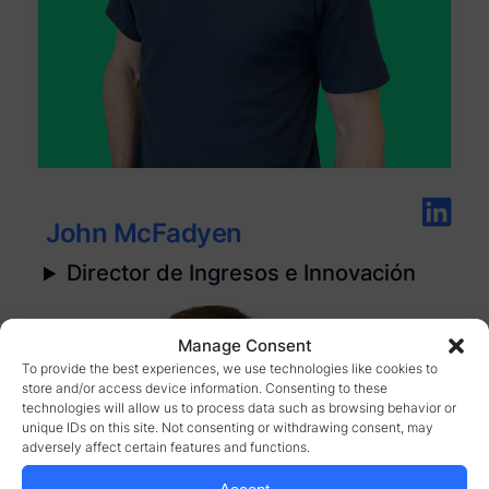
John McFadyen
Director de Ingresos e Innovación
Manage Consent
To provide the best experiences, we use technologies like cookies to
store and/or access device information. Consenting to these
technologies will allow us to process data such as browsing behavior or
unique IDs on this site. Not consenting or withdrawing consent, may
adversely affect certain features and functions.