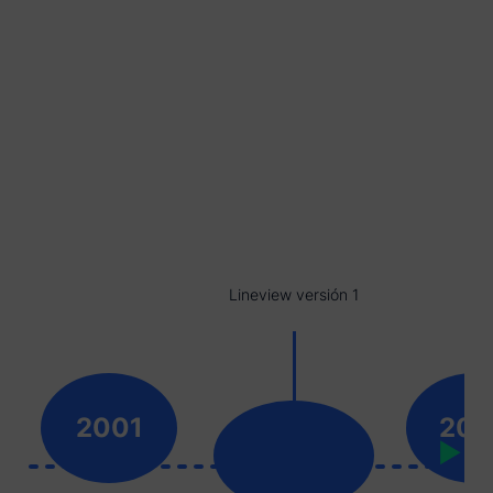
Lineview versión 1
2001
200
▶