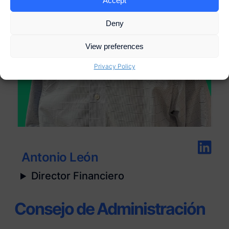
Accept
Deny
View preferences
Privacy Policy
Antonio León
Director Financiero
Consejo de Administración