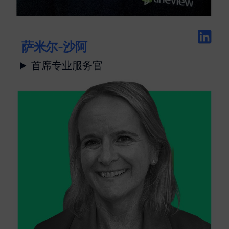
萨米尔-沙阿
首席专业服务官