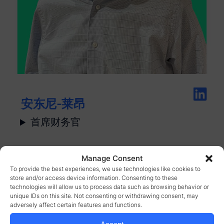
安东尼-莱昂
首席财务官
董事会
Manage Consent
To provide the best experiences, we use technologies like cookies to
store and/or access device information. Consenting to these
全球制造业创新的佼佼者为我们的领导者出谋
technologies will allow us to process data such as browsing behavior or
unique IDs on this site. Not consenting or withdrawing consent, may
划策。
adversely affect certain features and functions.