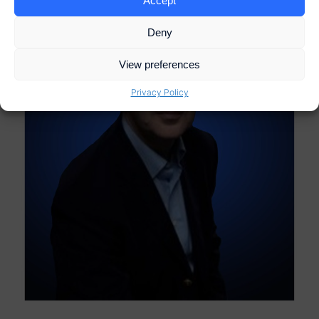
Accept
Deny
View preferences
Privacy Policy