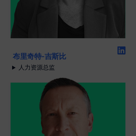
布里奇特-吉斯比
人力资源总监