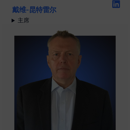
戴维-昆特雷尔
主席