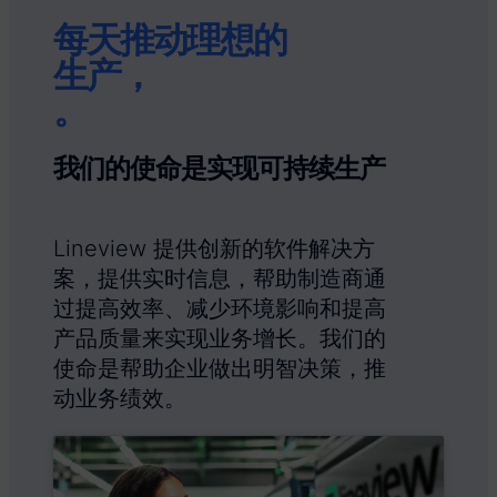
每天推动理想的
生产，
。
我们的使命是实现可持续生产
Lineview 提供创新的软件解决方
案，提供实时信息，帮助制造商通
过提高效率、减少环境影响和提高
产品质量来实现业务增长。我们的
使命是帮助企业做出明智决策，推
动业务绩效。