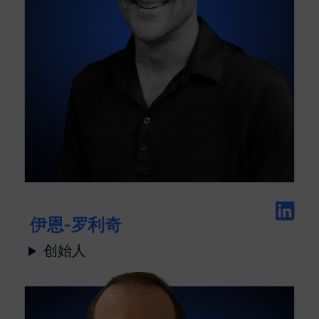
伊恩-罗利奇
创始人