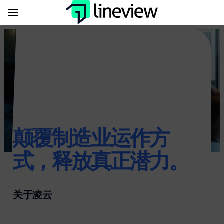
颠覆制造业运作方
式，释放真正潜力。
关于凌云