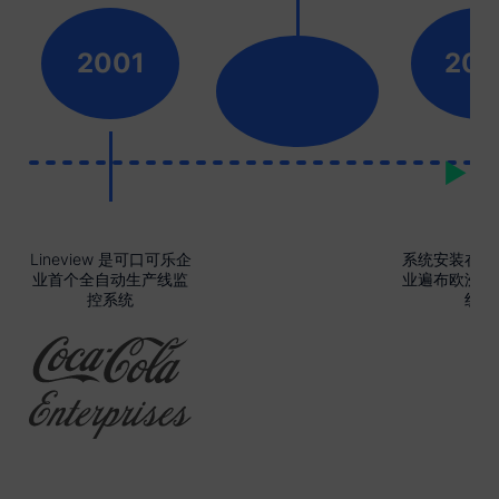
2001
200
▶
Lineview 是可口可乐企
系统安装在可
业首个全自动生产线监
业遍布欧洲的
控系统
线上