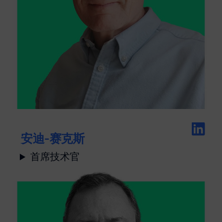
安迪-赛克斯
首席技术官